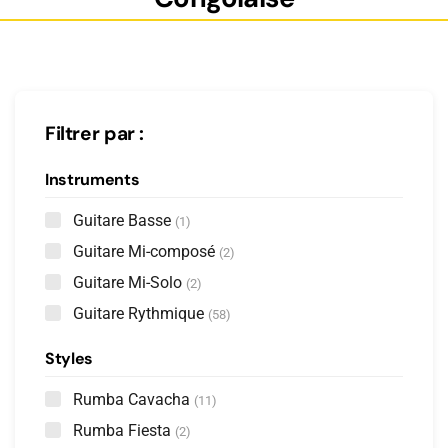
Filtrer par :
Instruments
Guitare Basse
(1)
Guitare Mi-composé
(2)
Guitare Mi-Solo
(2)
Guitare Rythmique
(58)
Styles
Rumba Cavacha
(11)
Rumba Fiesta
(2)