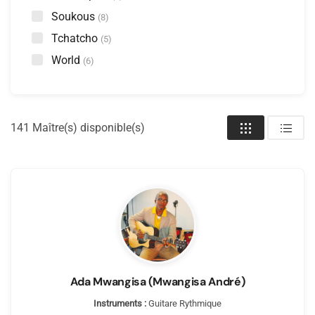
Soukous
(8)
Tchatcho
(5)
World
(6)
141
Maître(s) disponible(s)
Ada Mwangisa (Mwangisa André)
Instruments :
Guitare Rythmique