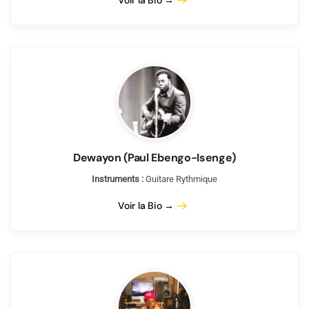
Voir la Bio →
Dewayon (Paul Ebengo-Isenge)
Instruments :
Guitare Rythmique
Voir la Bio →