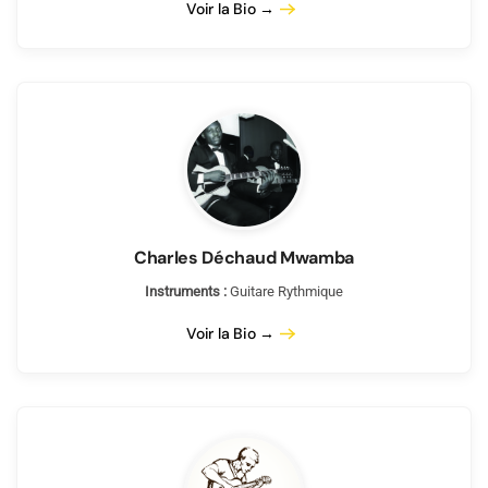
Voir la Bio →
Charles Déchaud Mwamba
Instruments :
Guitare Rythmique
Voir la Bio →