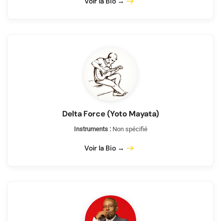
Voir la Bio →
Delta Force (Yoto Mayata)
Instruments :
Non spécifié
Voir la Bio →