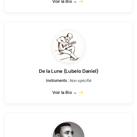
Voir la Bio →
De la Lune (Lubelo Daniel)
Instruments :
Non spécifié
Voir la Bio →