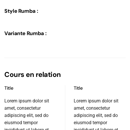
Style Rumba :
Variante Rumba :
Cours en relation
Title
Title
Lorem ipsum dolor sit
Lorem ipsum dolor sit
amet, consectetur
amet, consectetur
adipiscing elit, sed do
adipiscing elit, sed do
eiusmod tempor
eiusmod tempor
incididunt ut labore et
incididunt ut labore et