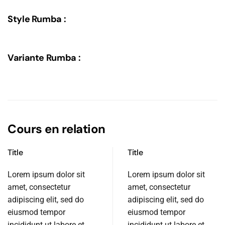
Style Rumba :
Variante Rumba :
Cours en relation
Title
Title
Lorem ipsum dolor sit
Lorem ipsum dolor sit
amet, consectetur
amet, consectetur
adipiscing elit, sed do
adipiscing elit, sed do
eiusmod tempor
eiusmod tempor
incididunt ut labore et
incididunt ut labore et