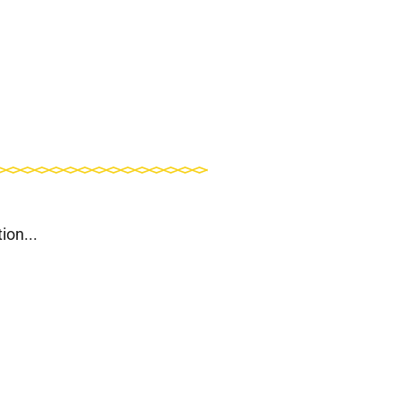
ion...