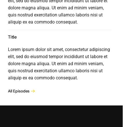
elit, sed do eiusmod tempor incididunt ut labore et
dolore magna aliqua. Ut enim ad minim veniam,
quis nostrud exercitation ullamco laboris nisi ut
aliquip ex ea commodo consequat.
Title
Lorem ipsum dolor sit amet, consectetur adipiscing
elit, sed do eiusmod tempor incididunt ut labore et
dolore magna aliqua. Ut enim ad minim veniam,
quis nostrud exercitation ullamco laboris nisi ut
aliquip ex ea commodo consequat.
All Episodes