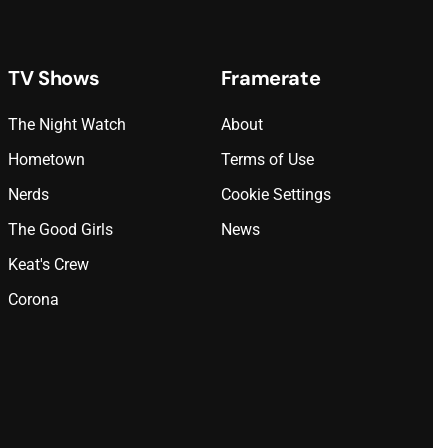
TV Shows
Framerate
The Night Watch
About
Hometown
Terms of Use
Nerds
Cookie Settings
The Good Girls
News
Keat's Crew
Corona