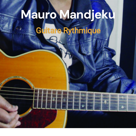
Mauro Mandjeku
Guitare Rythmique