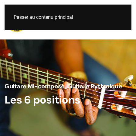
Passer au contenu principal
Guitare Mi-composé
,
Guitare Rythmique
Les 6 positions